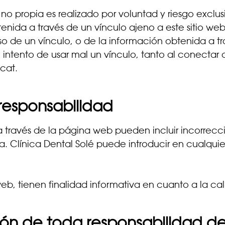
 propia es realizado por voluntad y riesgo exclusiv
ida a través de un vínculo ajeno a este sitio web,
o de un vínculo, o de la información obtenida a tr
del intento de usar mal un vínculo, tanto al conecta
cat.
 responsabilidad
 a través de la página web pueden incluir incorrecc
. Clínica Dental Solé puede introducir en cualqui
b, tienen finalidad informativa en cuanto a la cali
ión de toda responsabilidad de