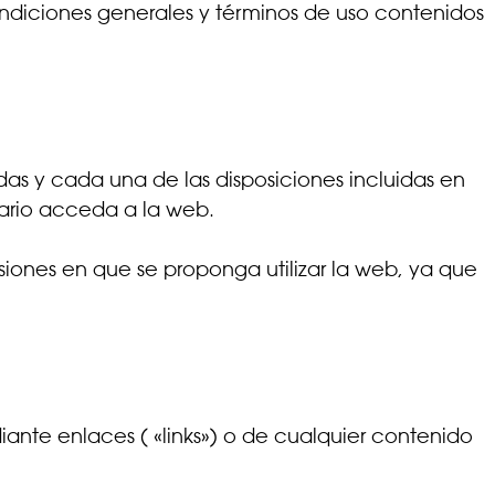
ondiciones generales y términos de uso contenidos
odas y cada una de las disposiciones incluidas en
uario acceda a la web.
iones en que se proponga utilizar la web, ya que
ante enlaces ( «links») o de cualquier contenido