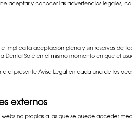
one aceptar y conocer las advertencias legales, c
, e implica la aceptación plena y sin reservas de t
nica Dental Solé en el mismo momento en que el us
e el presente Aviso Legal en cada una de las ocas
es externos
s webs no propias a las que se puede acceder medi