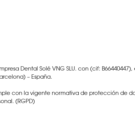
empresa Dental Solé VNG SLU. con (cif: B66440447)
Barcelona) – España.
umple con la vigente normativa de protección de da
sonal. (RGPD)