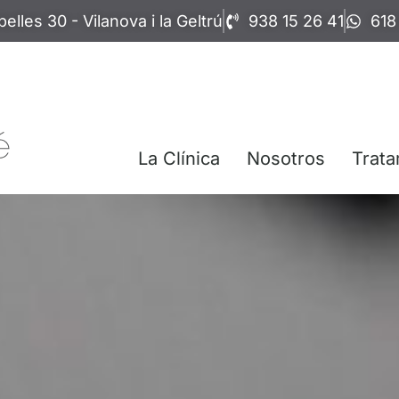
elles 30 - Vilanova i la Geltrú
938 15 26 41
618
La Clínica
Nosotros
Trata