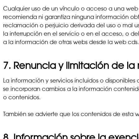
Cualquier uso de un vínculo o acceso a una web no
recomienda ni garantiza ninguna información obten
reclamación o perjuicio derivada del uso o mal us
la interrupción en el servicio o en el acceso, o 
a la información de otras webs desde la web cds.
7. Renuncia y limitación de la
La información y servicios incluidos o disponibles
se incorporan cambios a la información contenida
o contenidos.
También se advierte que los contenidos de esta we
8. Información sobre la exenc