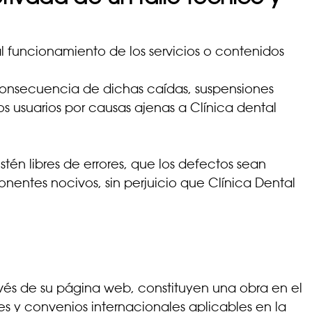
l funcionamiento de los servicios o contenidos
 consecuencia de dichas caídas, suspensiones
os usuarios por causas ajenas a Clínica dental
tén libres de errores, que los defectos sean
ponentes nocivos, sin perjuicio que Clínica Dental
avés de su página web, constituyen una obra en el
es y convenios internacionales aplicables en la