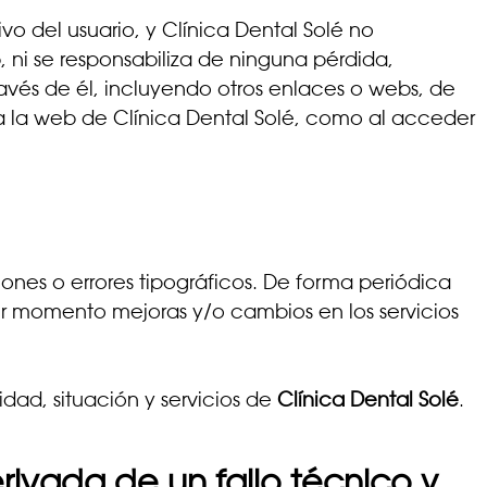
o del usuario, y Clínica Dental Solé no
 ni se responsabiliza de ninguna pérdida,
avés de él, incluyendo otros enlaces o webs, de
r a la web de Clínica Dental Solé, como al acceder
iones o errores tipográficos. De forma periódica
er momento mejoras y/o cambios en los servicios
dad, situación y servicios de
Clínica Dental Solé
.
rivada de un fallo técnico y