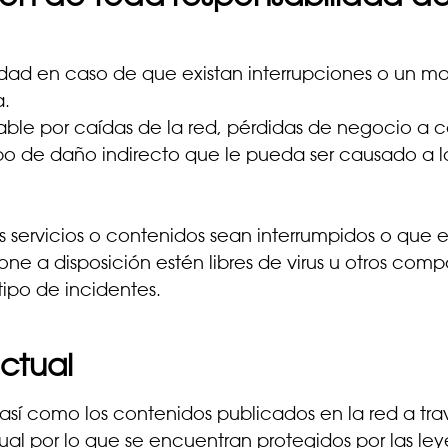
idad en caso de que existan interrupciones o un ma
a.
sable por caídas de la red, pérdidas de negocio a
tipo de daño indirecto que le pueda ser causado a l
s servicios o contenidos sean interrumpidos o que es
pone a disposición estén libres de virus u otros com
 tipo de incidentes.
ectual
 así como los contenidos publicados en la red a tr
tual por lo que se encuentran protegidos por las ley