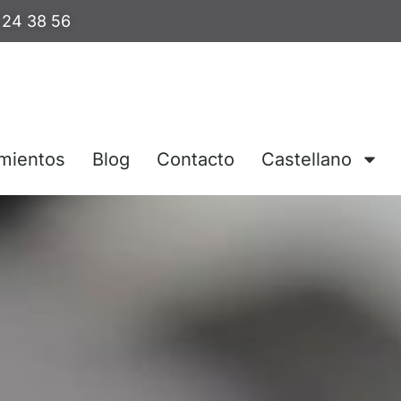
 24 38 56
mientos
Blog
Contacto
Castellano