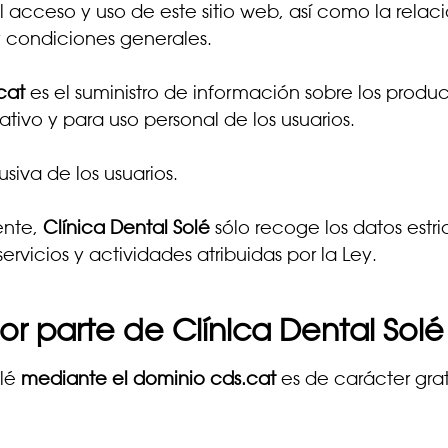
l acceso y uso de este sitio web, así como la relaci
 y condiciones generales.
cat
es el suministro de información sobre los product
tivo y para uso personal de los usuarios.
siva de los usuarios.
ente,
Clínica Dental Solé
sólo recoge los datos estri
rvicios y actividades atribuidas por la Ley.
por parte de Clínica Dental Solé
olé
mediante el dominio cds.cat
es de carácter grat