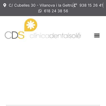
C/ Cubelles 30 - Vilanova i la Geltrú
938 15 26 41
618 24 38 56