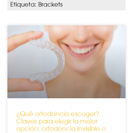
Etiqueta: Brackets
¿Qué ortodoncia escoger?
Claves para elegir la mejor
opción: ortodoncia invisible o