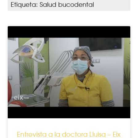
Etiqueta: Salud bucodental
Entrevista a la doctora Lluisa – Eix