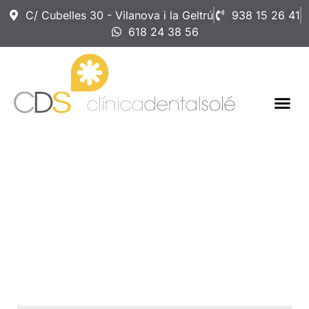
C/ Cubelles 30 - Vilanova i la Geltrú
938 15 26 41
618 24 38 56