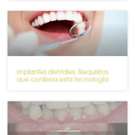
Implantes dentales. Requisitos
que conlleva esta tecnología