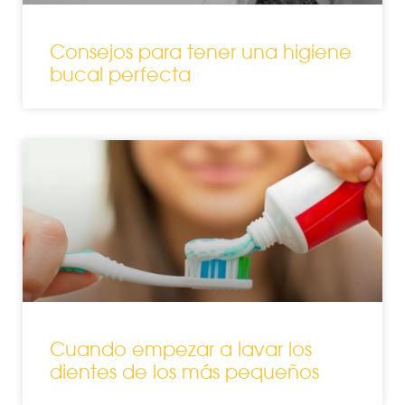
Consejos para tener una higiene
bucal perfecta
Cuando empezar a lavar los
dientes de los más pequeños