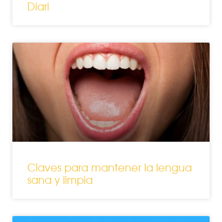
Diari
Claves para mantener la lengua
sana y limpia