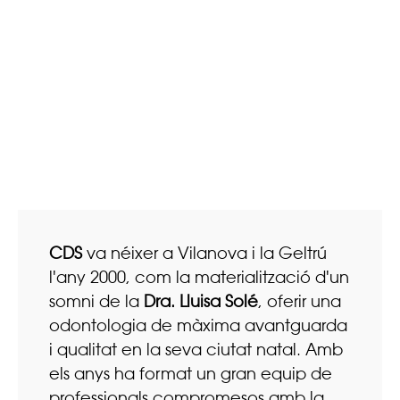
CDS
va néixer a Vilanova i la Geltrú
l'any 2000, com la materialització d'un
somni de la
Dra. Lluisa Solé
, oferir una
odontologia de màxima avantguarda
i qualitat en la seva ciutat natal. Amb
els anys ha format un gran equip de
professionals compromesos amb la