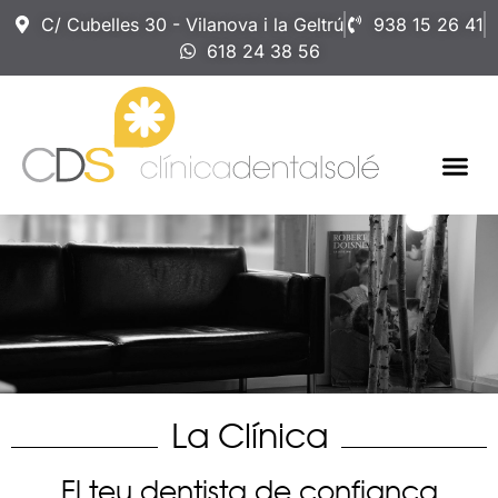
C/ Cubelles 30 - Vilanova i la Geltrú
938 15 26 41
618 24 38 56
La Clínica
El teu dentista de confiança